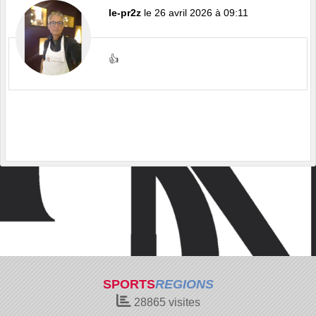
le-pr2z
le 26 avril 2026 à 09:11
👍
SPORTS
REGIONS
28865
visites