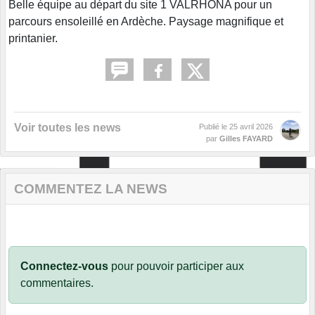
Belle équipe au départ du site 1 VALRHONA pour un
parcours ensoleillé en Ardèche. Paysage magnifique et
printanier.
Voir toutes les news
Publié le
25 avril 2026
par
Gilles FAYARD
COMMENTEZ LA NEWS
Connectez-vous
pour pouvoir participer aux
commentaires.