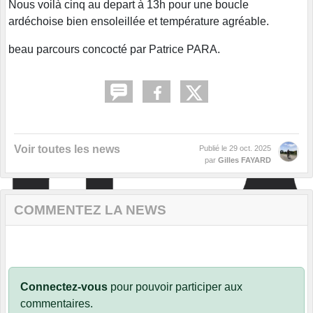
Nous voilà cinq au depart à 13h pour une boucle
ardéchoise bien ensoleillée et température agréable.
beau parcours concocté par Patrice PARA.
Voir toutes les news
Publié le
29 oct. 2025
par
Gilles FAYARD
COMMENTEZ LA NEWS
Connectez-vous
pour pouvoir participer aux
commentaires.